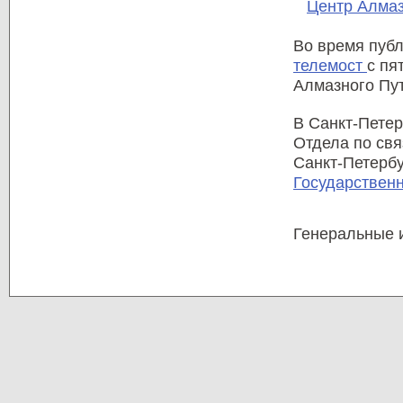
Центр Алмаз
Во время публ
телемост
с пя
Алмазного Пу
В Санкт-Петер
Отдела по св
Санкт-Петерб
Государственн
Генеральные 